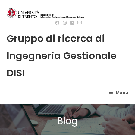
Salta
al
contenuto
Gruppo di ricerca di
Ingegneria Gestionale
DISI
Menu
Blog