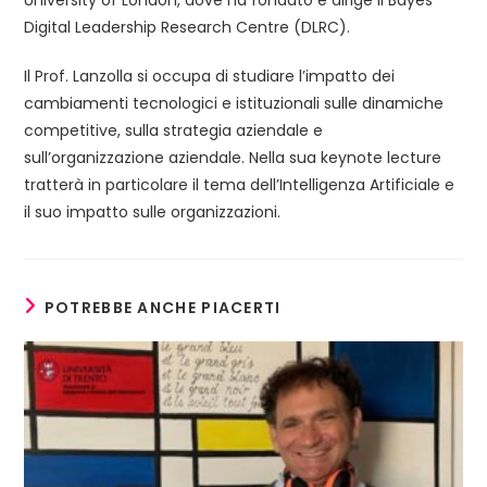
University of London, dove ha fondato e dirige il Bayes’
Digital Leadership Research Centre (DLRC).
Il Prof. Lanzolla si occupa di studiare l’impatto dei
cambiamenti tecnologici e istituzionali sulle dinamiche
competitive, sulla strategia aziendale e
sull’organizzazione aziendale. Nella sua keynote lecture
tratterà in particolare il tema dell’Intelligenza Artificiale e
il suo impatto sulle organizzazioni.
POTREBBE ANCHE PIACERTI